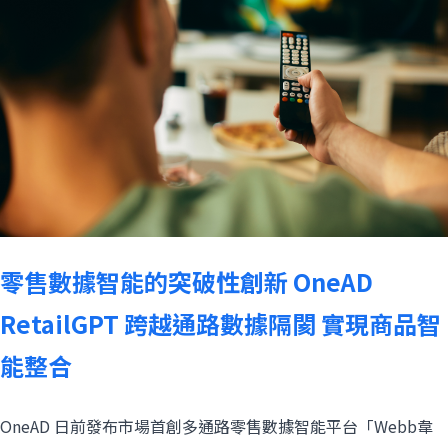
零售數據智能的突破性創新 OneAD
RetailGPT 跨越通路數據隔閡 實現商品智
能整合
OneAD 日前發布市場首創多通路零售數據智能平台「Webb韋