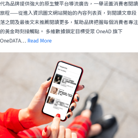
代為品牌提供強大的原生雙平台導流廣告，一舉涵蓋消費者閱讀
旅程——從進入資訊圖文網站開始的內容列表頁，到閱讀文章段
落之間及最後文末推薦閱讀更多，幫助品牌把握每個消費者專注
的黃金時刻接觸點。 多維數據鎖定目標受眾 OneAD 旗下
OneDATA…
Read More