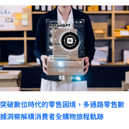
突破數位時代的零售困境，多通路零售數
據洞察解構消費者全購物旅程軌跡