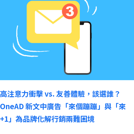
高注意力衝擊 vs. 友善體驗，該選誰？
OneAD 新文中廣告「來個蹦蹦」與「來
+1」為品牌化解行銷兩難困境