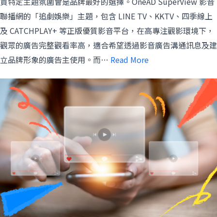
買特定主題氛圍會是品牌最好的選擇。OneAD SuperView 影音
聯播網的「追劇娛樂」主題，包含 LINE TV、KKTV、四季線上
及 CATCHPLAY+ 等正版優質影音平台，在高專注觀影環境下，
觀眾的廣告完整觀看率高，適合希望透過影音廣告溝通訊息及建
立品牌形象的廣告主使用。而…
Read More