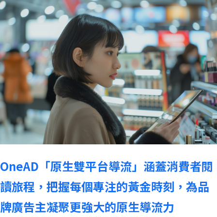
OneAD「原生雙平台導流」涵蓋消費者閱
讀旅程，把握每個專注的黃金時刻，為品
牌廣告主凝聚更強大的原生導流力