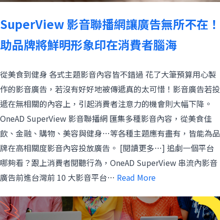
SuperView 影音聯播網讓廣告無所不在！
助品牌將鮮明形象印在消費者腦海
從美食到健身 各式主題影音內容皆不錯過 花了大筆預算用心製
作的影音廣告，若沒有好好地被傳遞真的太可惜！影音廣告若投
遞在無相關的內容上，引起消費者注意力的機會則大幅下降。
OneAD SuperView 影音聯播網 匯集多種影音內容，從美食佳
飲、金融、購物、美容與健身…等各種主題應有盡有，皆能為品
牌在高相關度影音內容投放廣告。 [閱讀更多…] 追劇一個平台
哪夠看？跟上消費者閱聽行為，OneAD SuperView 串流內影音
廣告前進台灣前 10 大影音平台…
Read More