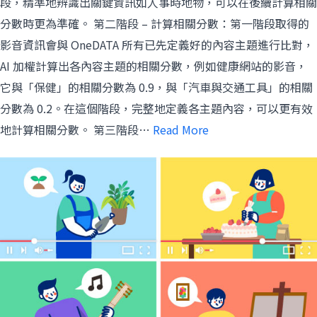
段，精準地辨識出關鍵資訊如人事時地物，可以在後續計算相關
分數時更為準確。 第二階段 – 計算相關分數：第一階段取得的
影音資訊會與 OneDATA 所有已先定義好的內容主題進行比對，
AI 加權計算出各內容主題的相關分數，例如健康網站的影音，
它與「保健」的相關分數為 0.9，與「汽車與交通工具」的相關
分數為 0.2。在這個階段，完整地定義各主題內容，可以更有效
地計算相關分數。 第三階段…
Read More