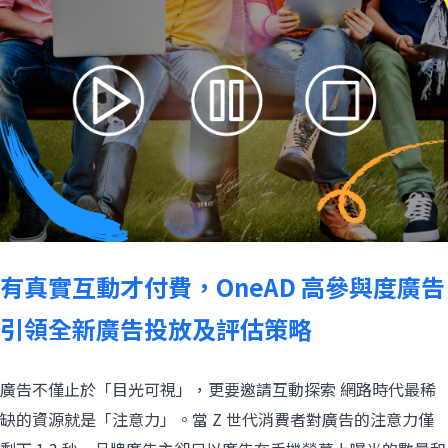
有真實互動才付費，OneAD 高參與度廣告
引領全新廣告投放及評估策略
廣告不僅止於「目光可視」，更要邀請互動探索 網路時代最稀
缺的資源就是「注意力」。當 Z 世代消費者對廣告的注意力僅