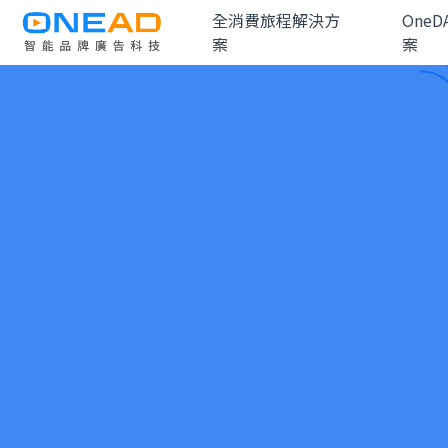
全消費旅程解決方
One
案
案