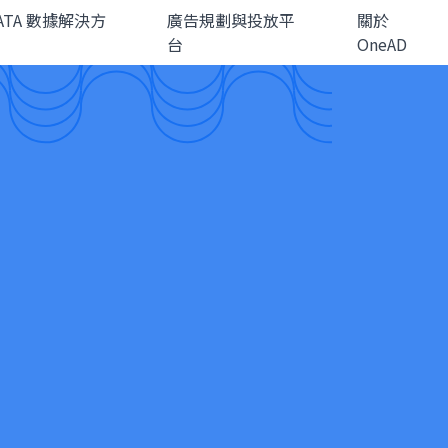
DATA 數據解決方
廣告規劃與投放平
關於
台
OneAD