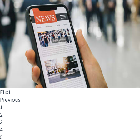
First
Previous
1
2
3
4
5