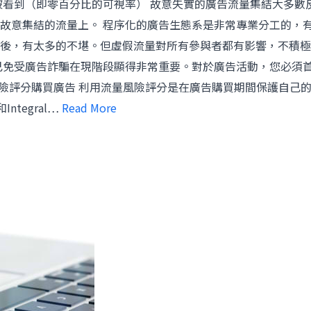
會被看到（即零百分比的可視率） 故意失實的廣告流量集結大多
故意集結的流量上。 程序化的廣告生態系是非常專業分工的，
後，有太多的不堪。但虛假流量對所有參與者都有影響，不積極
己免受廣告詐騙在現階段顯得非常重要。對於廣告活動，您必須
風險評分購買廣告 利用流量風險評分是在廣告購買期間保護自己
Integral…
Read More