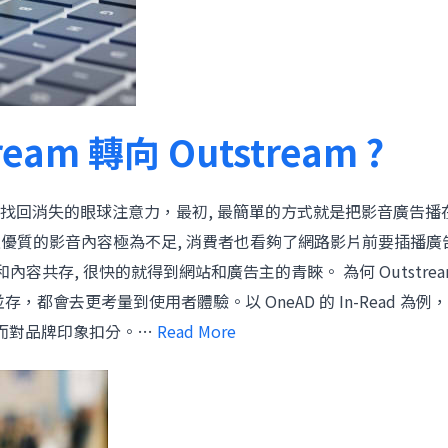
m 轉向 Outstream ?
回消失的眼球注意力，最初, 最簡單的方式就是把影音廣告播在
路上優質的影音內容極為不足, 消費者也看夠了網路影片前要插播廣告的模
和內容共存, 很快的就得到網站和廣告主的青睞。 為何 Outstre
並存，都會去更考量到使用者體驗。以 OneAD 的 In-Rea
進而對品牌印象扣分。…
Read More