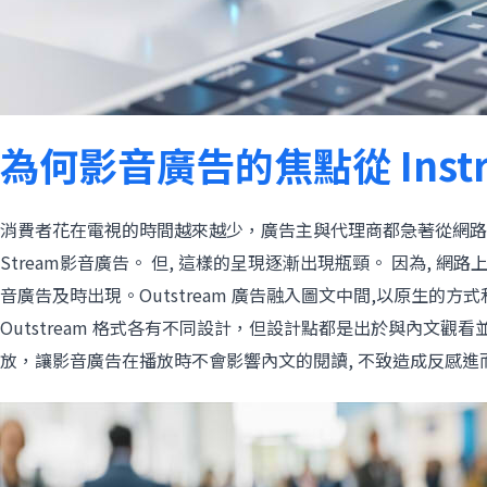
為何影音廣告的焦點從 Instrea
消費者花在電視的時間越來越少，廣告主與代理商都急著從網路找
Stream影音廣告。 但, 這樣的呈現逐漸出現瓶頸。 因為, 網
音廣告及時出現。Outstream 廣告融入圖文中間,以原生的方式
Outstream 格式各有不同設計，但設計點都是出於與內文觀看
放，讓影音廣告在播放時不會影響內文的閱讀, 不致造成反感