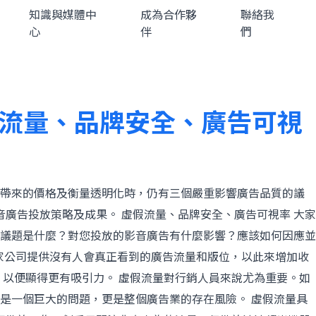
知識與媒體中
成為合作夥
聯絡我
心
伴
們
假流量、品牌安全、廣告可視
所帶來的價格及衡量透明化時，仍有三個嚴重影響廣告品質的議
廣告投放策略及成果。 虛假流量、品牌安全、廣告可視率 大家
議題是什麼？對您投放的影音廣告有什麼影響？應該如何因應並
是指一家公司提供沒有人會真正看到的廣告流量和版位，以此來增加收
以便顯得更有吸引力。 虛假流量對行銷人員來說尤為重要。如
是一個巨大的問題，更是整個廣告業的存在風險。 虛假流量具