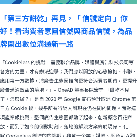
「第三方餅乾」再見，「 信號定向 」你
好！看消費者意圖信號與商品信號，為品
牌開出數位溝通新一路
「Cookieless 的挑戰，需要聯合品牌、媒體與廣告科技公司等
各方的力量，才有辦法迎擊；我們應以開放的心態擁抱、串聯、
應用第一方數據，將廣告生態圈推向更符合消費者期待，更提升
廣告溝通效益的境地。」– OneAD 董事長陳宏守 「餅乾不見
了，怎麼辦？」是自 2020 年 Google 宣布預計取消 Chrome 第
三方 Cookie 後，幾乎所有行銷人到現在仍在問的問題。面對這
項產業級挑戰，整個廣告生態圈都動了起來，創新概念百花齊
放，而到了如今的倒數時刻，落地的解決方案終於現身。 化
解 Cookieless 創造的的挑戰，非單一企業、媒體、平台可以獨