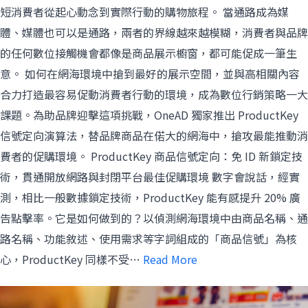
短消費者從起心動念到實際行動的購物旅程。 當通路成為媒
體、媒體也可以是通路，兩者的界線越來越模糊，消費者與品牌
的任何數位接觸機會都像是商品展示櫥窗，都可能促成一筆生
意。 如何在網海環境中搶到最好的展示空間，並與高相關內容
合力打造最容易促動消費者行動的環境，成為數位行銷策略一大
課題。為助品牌迎擊這項挑戰，OneAD 獨家推出 ProductKey
信號定向演算法，替品牌商品在偌大的網海中，搶攻最能推動消
費者的促購環境。 ProductKey 商品信號定向：免 ID 新鎖定技
術，貫通開放網路與封閉平台最佳促購環境 數字會說話，經實
測，相比一般數據鎖定技術，ProductKey 能有感提升 20% 廣
告點擊率。它是如何做到的？以偵測網海環境中由商品名稱、通
路名稱、功能敘述、使用需求等字詞組成的「商品信號」為核
心，ProductKey 同樣不受…
Read More