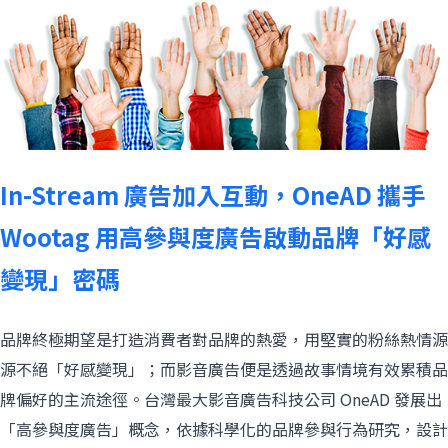
In-Stream 廣告加入互動，OneAD 攜手
Wootag 用高參與度廣告啟動品牌「好感
變現」密碼
品牌終極期望是打造消費者對品牌的熱愛，用堅實的粉絲熱情源
源不絕「好感變現」；而影音廣告便是透過故事情境有效累積品
牌偏好的主流途徑。台灣最大影音廣告科技公司 OneAD 發展出
「高參與度廣告」概念，依據科學化的品牌參與行為研究，設計