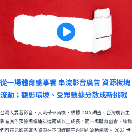
從一場體育盛事看 串流影音廣告 資源板塊
流動；觀影環境、受眾數據分散成新挑戰
台灣人愛看影音，人流帶來商機，根據 DMA 調查，台灣廣告主
影音廣告預算規模連年達兩成以上成長。而一場體育盛會，讓我
們可窺見影音廣告資源在不同媒體平台間的流動趨勢。 2023 世