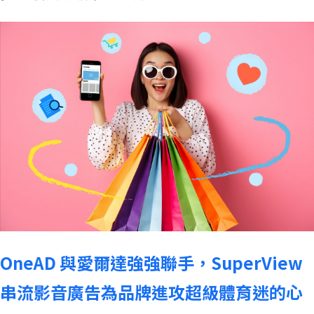
OneAD 與愛爾達強強聯手，SuperView
串流影音廣告為品牌進攻超級體育迷的心