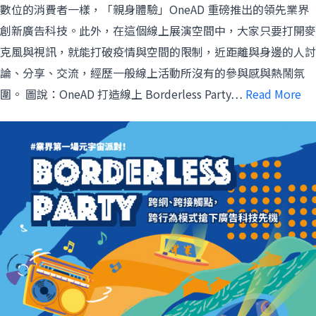
數位的消費者一樣，「親身體驗」OneAD 重磅推出的領先業界
創新廣告科技。此外，在這個線上展演空間中，大家只要打開麥
克風與視訊，就能打破疫情與空間的限制，近距離與身邊的人討
論、分享、交流，經歷一般線上活動所沒有的參與感與熱鬧氛
圍。 圖說：OneAD 打造線上 Borderless Party…
Read More