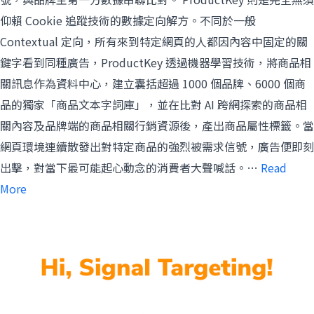
仰賴 Cookie 追蹤技術的數據定向解方。不同於一般
Contextual 定向，所有來到特定網頁的人都因內容中固定的關
鍵字看到同種廣告，ProductKey 透過機器學習技術，將商品相
關訊息作為資料中心，建立囊括超過 1000 個品牌、6000 個商
品的獨家「商品文本字詞庫」，並在比對 AI 跨網探索的商品相
關內容及品牌端的商品相關行銷資源後，產出商品屬性標籤。當
網頁環境連續散發出對特定商品的強烈被需求信號，廣告便即刻
出擊，對當下最可能起心動念的消費者大聲喊話。…
Read
More