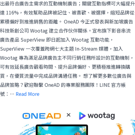
出最符合廣告主需求的互動機制廣告；關鍵互動指標可大幅提升
達 116%，有效幫助品牌被記住、被喜歡、被選擇，縮短品牌從
累積偏好到推進銷售的距離。 OneAD 今正式發表與新加坡廣告
科技新創公司 Wootag 建立合作伙伴關係。宣布旗下影音串流
廣告產品 SuperView 即日起加入 Wootag 互動功能，
SuperView 一次覆蓋跨網七大主題 In-Stream 媒體，加入
Wootag 專為滿足品牌廣告主不同行銷任務所設計的互動機制，
可有效延長廣告觀看時間、提升品牌偏好、更積極推進轉換購
買，在優質流量中完成品牌溝通任務。 想了解更多數位廣告與
品牌策略？歡迎聯繫 OneAD 的專業服務團隊！LINE 官方帳
號：…
Read More