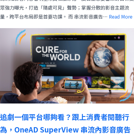
眾強力曝光，打造「隨處可見」聲勢；掌握分散的影音主題流
量，跨平台布局即是首要功課。 而 串流影音廣告…
Read More
追劇一個平台哪夠看？跟上消費者閱聽行
為，OneAD SuperView 串流內影音廣告