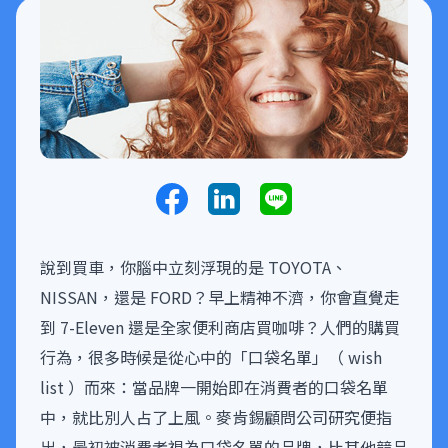
說到買車，你腦中立刻浮現的是 TOYOTA、
NISSAN，還是 FORD？早上精神不濟，你會直覺走
到 7-Eleven 還是全家便利商店買咖啡？人們的購買
行為，很多時候是從心中的「口袋名單」（ wish
list ）而來：當品牌一開始即在消費者的口袋名單
中，就比別人占了上風。麥肯錫顧問公司研究便指
出，最初被消費者視為口袋名單的品牌，比其他競品