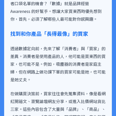
者口袋名單的機會？「數據」就是品牌經營
Awareness 的好幫手。想讓大家買東西時優先想到
你，首先，必須了解哪些人最可能對你感興趣。
找到和你產品「長得最像」的買家
透過數據定向前，先來了解「消費者」與「買家」的
差異。消費者是使用產品的人，他可能是買東西的買
家，也可能不是。例如，吸塵器的消費者是家庭主
婦，但在網路上做功課下單的買家可能是她，也可能
是她丈夫。
在做購買決策前，買家往往會先蒐集資料，像是看網
紅開箱文、瀏覽論壇網友分享，或進入比價網站貨比
三家。這些內容包含了大量與「品牌」、「商品」、