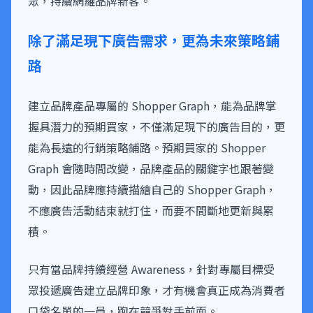
眾，持續網羅品牌新客。
除了滿足現下廣告需求，更為未來策略鋪
路
建立品牌產品專屬的 Shopper Graph，能為品牌掌
握具潛力的預期買家，不僅滿足現下的廣告目的，更
能為長遠的行銷策略鋪路。預期買家的 Shopper
Graph 會隨時間改變，品牌產品的關鍵字也跟著變
動，因此品牌應持續描繪自己的 Shopper Graph，
不應廣告活動結束就打住，而要不間斷地更新與累
積。
只有當品牌持續經營 Awareness，針對專屬目標受
眾投遞廣告建立品牌印象，才有機會真正成為消費者
口袋名單的一員，跑在競爭對手前面。