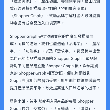
「產品需求」、「產品功能」等相關字詞，產生的瀏
覽行為數據能描繪出他們的「預期買家圖像」
（Shopper Graph），幫助品牌了解哪些人最可能將
特定品牌或產品放入口袋清單。
Shopper Graph 是從預期買家的角度出發描繪而
成，同樣的道理，我們也能透過「品牌字」、「產品
字」、「功能字」，以及「需求字」，從品牌端出發
為自己的產品描繪專屬的 Shopper Graph。當品牌
針對不同產品建立起 Shopper Graph 後，與預期買
家的 Shopper Graph 相互對照，便能跨網找到
Graph 高度相似的潛力受眾，針對他們持續投遞廣告
提升產品品牌印象，有效提高進入口袋名單的機率。
舉例來說，若牛肉漢堡這項產品的專屬 Shopper
Graph 包含「麥當勞」、「肯德基」、「漢堡」、