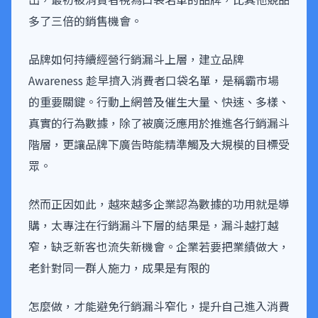
多了三倍的銷售機會。
品牌如何持續經營行銷漏斗上層，建立品牌
Awareness 趁早擠入消費者口袋名單，是稱霸市場
的重要關鍵。行動上網普及催生大量、快速、多樣、
真實的行為數據，除了被廣泛應用於推進各行銷漏斗
階層，更讓品牌下廣告時能精準觸及大規模的目標受
眾。
然而正因如此，越來越多企業認為數據的功用就是導
購，太專注在行銷漏斗下層的結果是，漏斗越打越
窄，缺乏新客也流失新機會。企業若要把業績做大，
老針對同一群人施力，成果是有限的
怎麼做，才能避免行銷漏斗窄化，提升自己進入消費