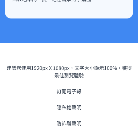
建議您使用1920px X 1080px，文字大小顯示100%，獲得
最佳瀏覽體驗
訂閱電子報
隱私權聲明
防詐騙聲明