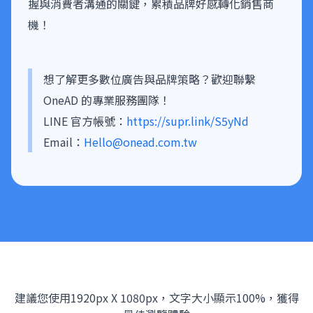
握與消費者溝通的關鍵，累積品牌好感轉化銷售商
機！
想了解更多數位廣告與品牌策略？歡迎聯繫
OneAD 的專業服務團隊！
LINE 官方帳號：
https://supr.link/S5yNd
Email：
Hello@onead.com.tw
建議您使用1920px X 1080px，文字大小顯示100%，獲得