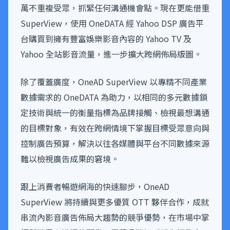
萬不重複受眾，抓緊任何溝通機會點。現在更能借重
SuperView，使用 OneDATA 經 Yahoo DSP 廣告平
台購買到擁有豐富娛樂影音內容的 Yahoo TV 及
Yahoo 全站影音流量，進一步擴大跨網佈局版圖。
除了覆蓋廣度，OneAD SuperView 以專精不同產業
數據需求的 OneDATA 為助力，以相同的多元數據鎖
定技術與統一的衡量指標為品牌接觸、檢視最想溝通
的目標對象，有效在跨網情境下掌握目標受眾意向與
控制廣告預算，解決以往各媒體與平台不同數據來源
難以檢視廣告成果的窘境。
跟上消費者暢遊網海的快速腳步，OneAD
SuperView 將持續與更多優質 OTT 夥伴合作，成就
串流內影音廣告佈局大趨勢的競爭優勢，在市場中掌