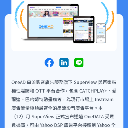
OneAD 串流影音廣告服務旗下 SuperView 與百家指
標性媒體和 OTT 平台合作，包含 CATCHPLAY+、愛
爾達、巴哈姆特動畫瘋等，為現行市場上 Instream
廣告流量種類最齊全的串流影音廣告平台。本
（12）月 SuperView 正式宣布透過 OneDATA 受眾
數據庫，可由 Yahoo DSP 廣告平台接觸到 Yahoo 全