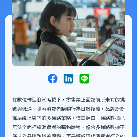
在數位轉型浪潮席捲下，零售業正面臨前所未有的挑
戰與機遇。隨著消費者購物行為日趨複雜，品牌紛紛
佈局線上線下的多通路策略，僅掌握單一通路數據已
無法全面描繪消費者的購物歷程，整合多通路數據不
僅成為品牌致勝的關鍵，更是解析現代消費者行為的