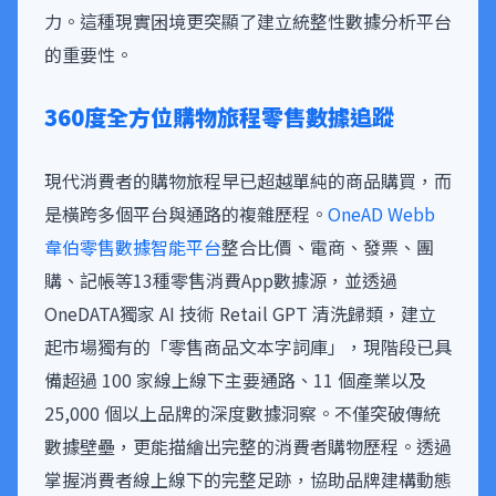
力。這種現實困境更突顯了建立統整性數據分析平台
的重要性。
360
度全方位購物旅程零售數據追蹤
現代消費者的購物旅程早已超越單純的商品購買，而
是橫跨多個平台與通路的複雜歷程。
OneAD Webb
韋伯零售數據智能平台
整合比價、電商、發票、團
購、記帳等13種零售消費App數據源，並透過
OneDATA獨家 AI 技術 Retail GPT 清洗歸類，建立
起市場獨有的「零售商品文本字詞庫」，現階段已具
備超過 100 家線上線下主要通路、11 個產業以及
25,000 個以上品牌的深度數據洞察。不僅突破傳統
數據壁壘，更能描繪出完整的消費者購物歷程。透過
掌握消費者線上線下的完整足跡，協助品牌建構動態