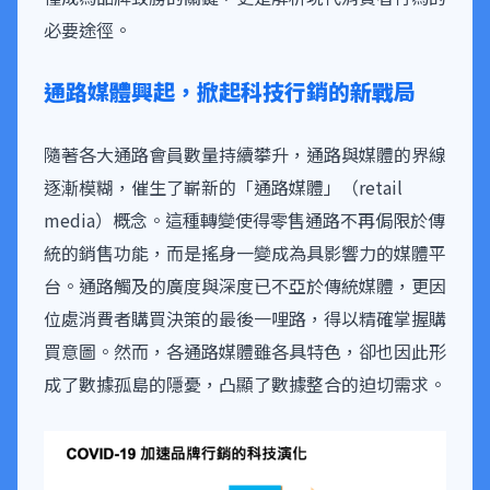
必要途徑。
通路媒體興起，掀起科技行銷的新戰局
隨著各大通路會員數量持續攀升，通路與媒體的界線
逐漸模糊，催生了嶄新的「通路媒體」（retail
media）概念。這種轉變使得零售通路不再侷限於傳
統的銷售功能，而是搖身一變成為具影響力的媒體平
台。通路觸及的廣度與深度已不亞於傳統媒體，更因
位處消費者購買決策的最後一哩路，得以精確掌握購
買意圖。然而，各通路媒體雖各具特色，卻也因此形
成了數據孤島的隱憂，凸顯了數據整合的迫切需求。