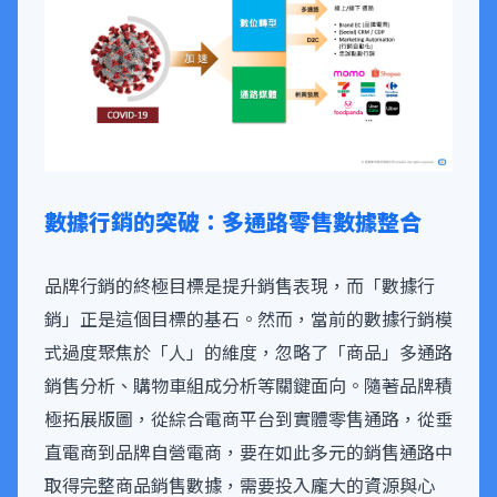
數據行銷的突破：多通路零售數據整合
品牌行銷的終極目標是提升銷售表現，而「數據行
銷」正是這個目標的基石。然而，當前的數據行銷模
式過度聚焦於「人」的維度，忽略了「商品」多通路
銷售分析、購物車組成分析等關鍵面向。隨著品牌積
極拓展版圖，從綜合電商平台到實體零售通路，從垂
直電商到品牌自營電商，要在如此多元的銷售通路中
取得完整商品銷售數據，需要投入龐大的資源與心