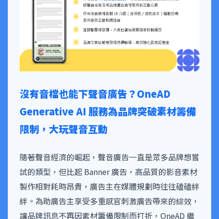
沒有音檔也能下聲音廣告？OneAD
Generative AI 服務為品牌突破素材籌備
限制，大玩聲音互動
隨著聲音經濟的崛起，聲音廣告一直是眾多品牌想嘗
試的類型，但比起 Banner 廣告，高品質的影音素材
製作相對耗時昂貴，廣告主在媒體規劃時往往磕磕絆
絆。為助廣告主享受多重感官刺激廣告帶來的綜效，
讓品牌訊息不再因素材籌備限制而打折，OneAD 繼