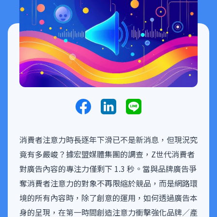
消費者注意力時長逐年下滑已不是新消息，但現況究
竟有多嚴峻？據宏盟媒體集團的調查，Z世代消費者
對廣告內容的專注力僅剩下 1.3 秒。當與品牌廣告爭
奪消費者注意力的對象不再限縮於競品，而是網路環
境的所有內容時，除了創意的運用，如何透過廣告本
身的呈現，在第一時間創造注意力衝擊強化品牌／產