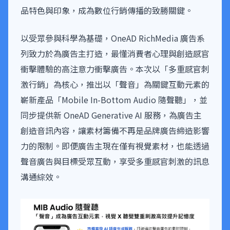
品特色與印象，成為數位行銷傳播的致勝關鍵。
以受眾參與科學為基礎，OneAD RichMedia 廣告系
列致力於為廣告主打造，最懂消費者心理與創造感官
衝擊體驗的高注意力衝擊廣告。本次以「多重感官刺
激行銷」為核心，推出以「聲音」為關鍵互動元素的
嶄新產品「Mobile In-Bottom Audio 隨聲聽」，並
同步提供新 OneAD Generative AI 服務，為廣告主
創造音訊內容，讓素材籌備不再是品牌廣告締造影響
力的限制。即便廣告主現在僅有視覺素材，也能透過
聲音廣告與目標受眾互動，享受多重感官刺激的訊息
溝通綜效。