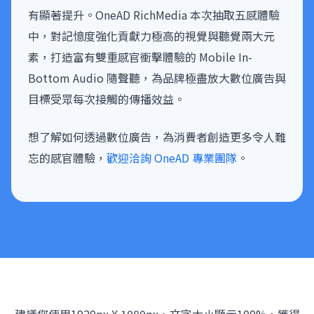
有顯著提升。OneAD RichMedia 本次抽取五感體驗
中，對記憶度強化貢獻力極高的視覺與聽覺兩大元
素，打造富有雙重感官衝擊體驗的 Mobile In-
Bottom Audio 隨聲聽，為品牌極盡放大數位廣告與
目標受眾每次接觸的傳播效益。
想了解如何透過數位廣告，為消費者創造更多令人難
忘的感官體驗，
歡迎洽詢 OneAD 專業團隊
。