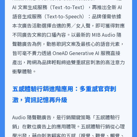
AI 文案生成服務（Text -to-Text），再推出全新 AI
語音生成服務（Text-to-Speech）：品牌僅需依據
本次廣告活動選擇合適的男／女人聲，即可獲得對應
不同廣告文案的口播內容。以最新的 MIB Audio 隨
聲聽廣告為例，動態歌詞文案及最核心的語音元素，
皆可毫不費力透過 OneAD Generative AI 服務直接
產出，跨網為品牌輕鬆締造雙重感官刺激的高注意力
衝擊體驗。
五感體驗行銷進階應用：多重感官齊刺
激，資訊記憶再升級
Audio 隨聲聽廣告，是行銷關鍵策略「五感體驗行
銷」在數位廣告上的應用體現。五感體驗行銷從心理
學出發，藉由刺激顧客的五感（視覺、聽覺、觸覺、