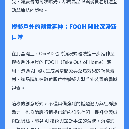
受，讓廣告的每次曝光，都成為品牌與消費者創造互
動與連結的契機。
模擬戶外的創意延伸：
FOOH
開啟沉浸新
日常
在此基礎上，OneAD 也將沉浸式體驗進一步延伸至
模擬戶外場景的 FOOH（Fake Out of Home）應
用。透過 AI 協助生成具空間感與臨場效果的視覺素
材，讓品牌能在數位版位中模擬大型戶外裝置的震撼
視覺。
這樣的創意形式，不僅具備強烈的話題潛力與社群擴
散力，也為節慶行銷提供新的想像空間，提升參與感
與記憶點。隨著 AI 技術與設計手法的演進，沉浸式