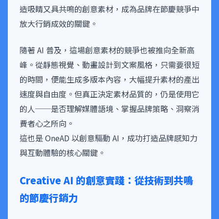
造吸睛又具共鳴的創意素材，成為品牌在節慶競爭中
放大行銷成效的關鍵。
隨著 AI 普及，這場創意素材的競爭也被推向全新高
峰。從靜態視覺、動畫設計到文案風格，只需要很短
的時間，便能生成多版本內容，大幅提升素材的產出
速度與自由度。但真正決定素材品質的，仍是使用它
的人──是否理解媒體語境、掌握品牌策略、洞察消
費者心之所向。
這也是 OneAD 以創意驅動 AI，成功打造品牌感知力
與互動體驗的核心關鍵。
Creative AI
的創意實踐：從技術到共鳴
的節慶行銷力