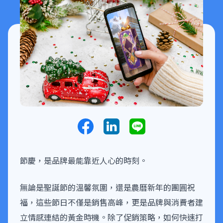
節慶，是品牌最能靠近人心的時刻。
無論是聖誕節的溫馨氛圍，還是農曆新年的團圓祝
福，這些節日不僅是銷售高峰，更是品牌與消費者建
立情感連結的黃金時機。除了促銷策略，如何快速打