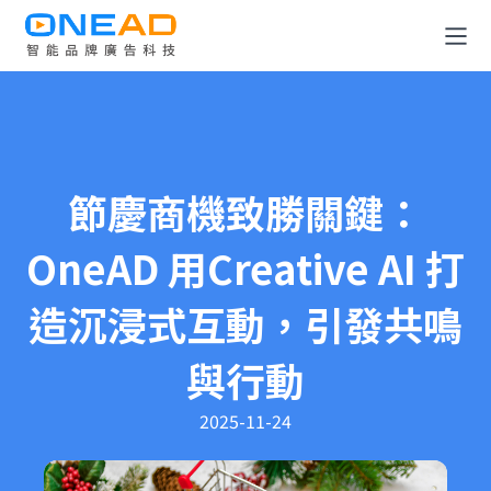
全消費旅程解決方案
OneDATA 數據解決方案
節慶商機致勝關鍵：
廣告規劃與投放平台
OneAD 用Creative AI 打
關於 OneAD
造沉浸式互動，引發共鳴
知識與媒體中心
與行動
成為合作夥伴
2025-11-24
聯絡我們