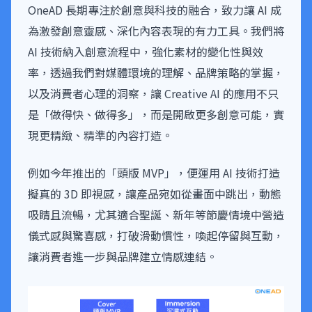
OneAD 長期專注於創意與科技的融合，致力讓 AI 成
為激發創意靈感、深化內容表現的有力工具。我們將
AI 技術納入創意流程中，強化素材的變化性與效
率，透過我們對媒體環境的理解、品牌策略的掌握，
以及消費者心理的洞察，讓 Creative AI 的應用不只
是「做得快、做得多」，而是開啟更多創意可能，實
現更精緻、精準的內容打造。
例如今年推出的「頭版 MVP」，便運用 AI 技術打造
擬真的 3D 即視感，讓產品宛如從畫面中跳出，動態
吸睛且流暢，尤其適合聖誕、新年等節慶情境中營造
儀式感與驚喜感，打破滑動慣性，喚起停留與互動，
讓消費者進一步與品牌建立情感連結。