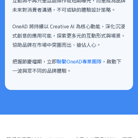
互動將不再只是話題操作或短期曝光，而是成為品牌
未來對消費者溝通，不可或缺的體驗設計策略。
OneAD 將持續以 Creative AI 為核心動能，深化沉浸
式創意的應用可能，探索更多元的互動形式與場景，
協助品牌在市場中突圍而出、搶佔人心。
把握節慶檔期，立即
聯繫OneAD專業團隊
，啟動下
一波與眾不同的品牌體驗。