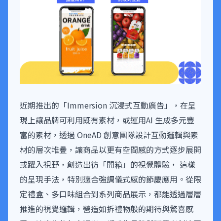
近期推出的「Immersion 沉浸式互動廣告」，在呈
現上讓品牌可利用既有素材，或運用AI 生成多元豐
富的素材，透過 OneAD 創意團隊設計互動邏輯與素
材的層次堆疊，讓商品以更有空間感的方式逐步展開
或躍入視野，創造出彷「開箱」的視覺體驗， 這樣
的呈現手法，特別適合強調儀式感的節慶應用。從限
定禮盒、多口味組合到系列商品展示，都能透過層層
推進的視覺邏輯，營造如拆禮物般的期待與驚喜感