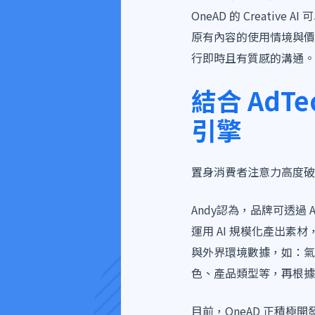
OneAD 的 Creat
原有內容的使用情境與價
行即時且有質感的溝通。
結合 AdTe
引擎
置身消費者注意力高度破
Andy認為，品牌可透
運用 AI 規模化產出素
與外界環境數據，如：氣
色、產品類型等，再根據
目前，OneAD 正積極開發