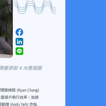
品牌需求和 4 大應用關
 (Ryan Chang)
還能全面提升執行效率，加速
Andy Yeh) 亦指