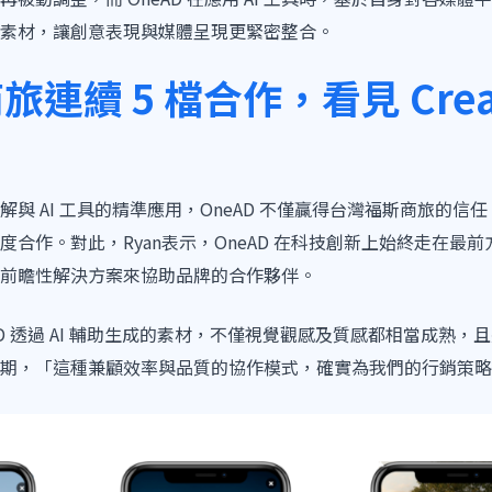
素材，讓創意表現與媒體呈現更緊密整合。
連續 5 檔合作，看見 Creati
與 AI 工具的精準應用，OneAD 不僅贏得台灣福斯商旅的信任
合作。對此，Ryan表示，OneAD 在科技創新上始終走在最前
前瞻性解決方案來協助品牌的合作夥伴。
eAD 透過 AI 輔助生成的素材，不僅視覺觀感及質感都相當成熟
期，「這種兼顧效率與品質的協作模式，確實為我們的行銷策略