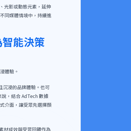
如背景、光影或動態元素，延伸
不同媒體情境中，持續進
進化為智能決策
浸體驗。
真且沉浸的品牌體驗。也可
結合 AdTech 數據
式介面，讓受眾先選擇顏
希望以素材成效與受眾回饋作為