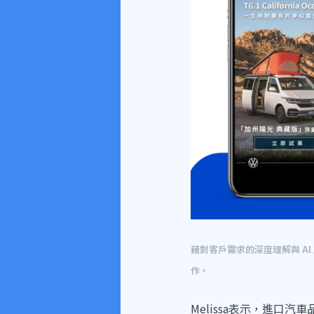
藉對客戶需求的深度理解與 AI
作。
Melissa表示，進