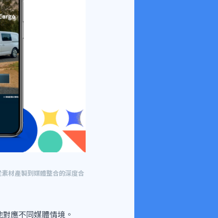
檔從素材產製到媒體整合的深度合
活地對應不同媒體情境。