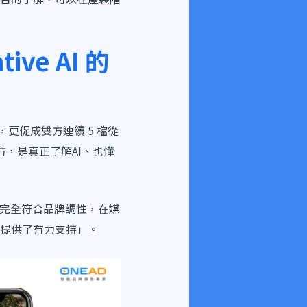
ve AI 的
，更促成雙方連續 5 檔從
方，是真正了解AI、也懂
，且完全符合品牌調性，在媒
提供了有力支持」。