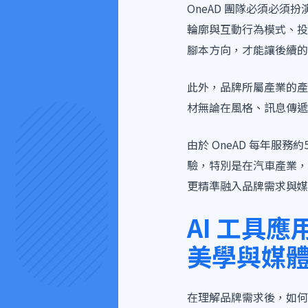
OneAD 團隊必須必
輪廓與互動行為模式、投
腳本方向，才能讓後續的
此外，品牌所屬產業的產
材無論在風格、訊息傳遞
由於 OneAD 每年服
驗，特別是在汽車產業，O
更精準融入品牌需求與媒
AI 工具應
美學與媒
在理解品牌需求後，如何運用