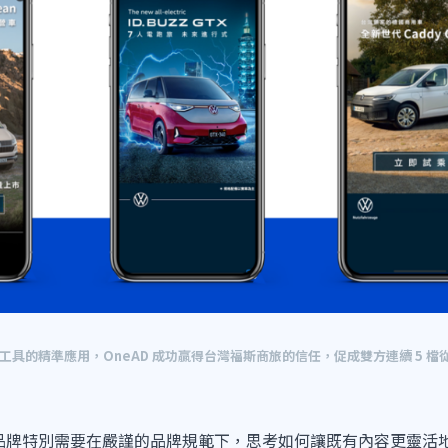
 工具的精準應用，OneAD 成功贏得台灣福斯商旅的信任，促成雙方連續 5 
口汽車品牌特別需要在嚴謹的品牌規範下，思考如何讓既有內容更靈