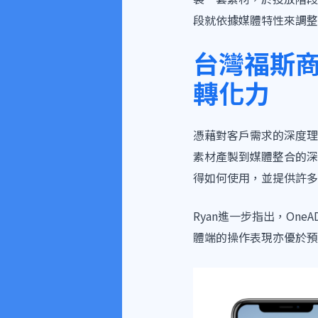
段就依據媒體特性來調整
台灣福斯商旅
轉化力
憑藉對客戶需求的深度理解
素材產製到媒體整合的深度
得如何使用，並提供許多
Ryan進一步指出，On
體端的操作表現亦優於預