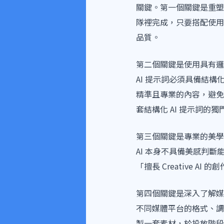
關鍵。第一個關鍵是重塑
隊裡完成，只要搭配使用
品質。
第二個關鍵是使用具有邏輯
AI 提示詞必須具備結構
精準且專業的內容，避免
套結構化 AI 提示詞的
第三個關鍵是專業的美學
AI 本身不具備美感判斷
「擅長 Creative 
第四個關鍵是深入了解媒
不同媒體平台的格式、調
製一套素材，於投放階段再