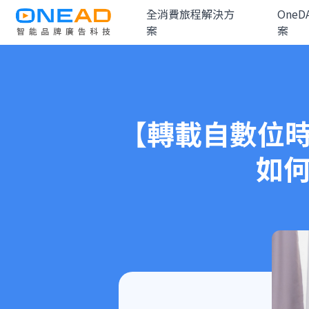
全消費旅程解決方
One
案
案
【轉載自數位時代
如何