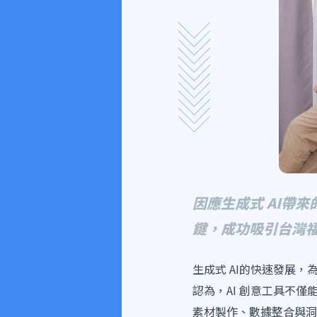
因應生成式 AI帶來的
鍵，成功吸引台灣福
生成式 AI的快速發展，
認為，AI 創意工具不僅
素材製作、數據整合與洞察分