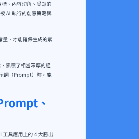
目標、內容切角、受眾的
AI 執行的創意策略與
入考量，才能確保生成的素
產業，累積了相當深厚的經
詞（Prompt）時，能
rompt、
I 工具應用上的 4 大勝出