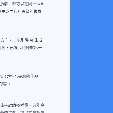
拆解，都可以在同一個團
專業生成內容）等級的視覺
向，才能引導 AI 生成
經驗，已讓我們練就出一
中選出更符合美感的作品。
y形容。
往基於諸多考量，只能產
體平台的了解，可以在產製階