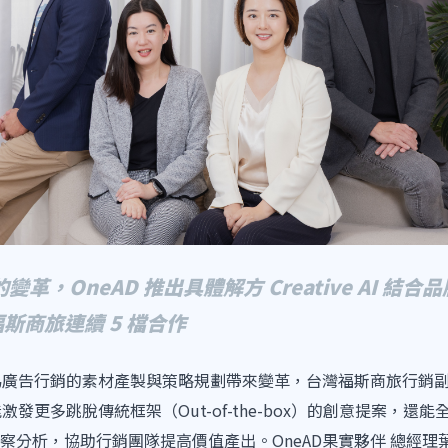
變革，OneAD 推出具體解方 Creative AI 結合
斯商旅連續 5 檔合作
為廣告行銷的素材產製與策略規劃帶來變革，台灣福斯商旅行銷副理張棋翔
能激發更多跳脫傳統框架（Out-of-the-box）的創意提案，
析，協助行銷團隊提高價值產出。OneAD果實夥伴 總經理葉毓輝 (