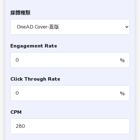
媒體種類
Engagement Rate
%
Click Through Rate
%
CPM