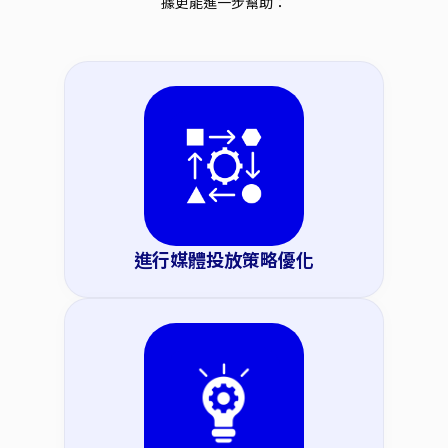
據更能進一步幫助：
進行媒體投放策略優化