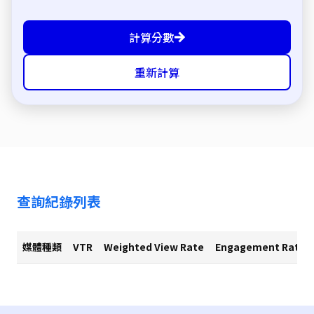
計算分數
重新計算
查詢紀錄列表
媒體種類
VTR
Weighted View Rate
Engagement Rate